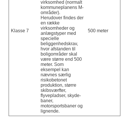
virksomhed (normalt
kommuneplanens M-
områder).
Herudover findes der
en række
virksomheder og
Klasse 7
500 meter
anlægstyper med
specielle
beliggenhedskrav,
hvor afstanden til
boligområder skal
være større end 500
meter. Som
eksempel kan
nævnes særlig
risikobetonet
produktion, større
skibsværfter,
flyvepladser, skyde-
baner,
motorsportsbaner og
lignende.