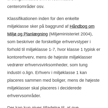
centerområder osv.
Klassifikationen inden for den enkelte
miljøklasse sker på baggrund af
Håndbog om
Miljø og Planlægning
(Miljøministeriet 2004),
som beskriver de forskellige erhvervstyper i
forhold til miljøklasse 1-7, hvor klasse 1 typisk er
kontorerhverv, mens de højeste miljøklasser
vedrører erhvervsvirksomheder, som tung
industri o.lign. Erhverv i miljøklasse 1 kan
placeres sammen med boliger, mens de højeste
miljøklasser skal placeres i deciderede
erhvervsområder.
Der kan kun gives tilladelse til, at nye