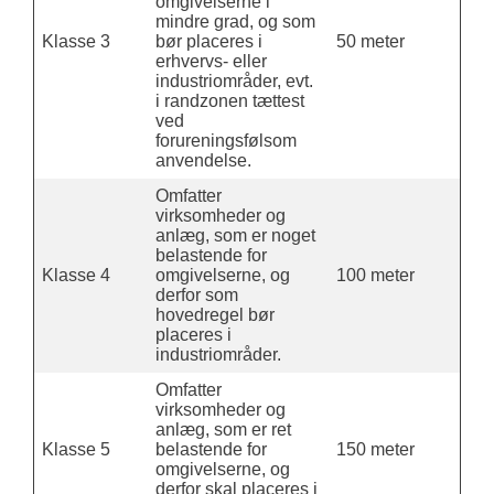
omgivelserne i
mindre grad, og som
Klasse 3
bør placeres i
50 meter
erhvervs- eller
industriområder, evt.
i randzonen tættest
ved
forureningsfølsom
anvendelse.
Omfatter
virksomheder og
anlæg, som er noget
belastende for
Klasse 4
omgivelserne, og
100 meter
derfor som
hovedregel bør
placeres i
industriområder.
Omfatter
virksomheder og
anlæg, som er ret
Klasse 5
belastende for
150 meter
omgivelserne, og
derfor skal placeres i