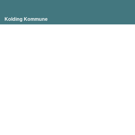
Kolding Kommune
Akseltorv 1
6000 Kolding
Telefon: 79 79 79 79
E-mail:
kommunen@kolding.dk
SE/CVR-nummer: 29 18 98 97
Tilgængelighedserklæring