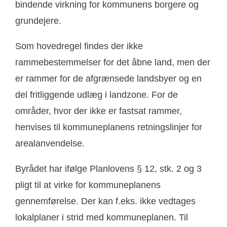
bindende virkning for kommunens borgere og
grundejere.
Som hovedregel findes der ikke
rammebestemmelser for det åbne land, men der
er rammer for de afgrænsede landsbyer og en
del fritliggende udlæg i landzone. For de
områder, hvor der ikke er fastsat rammer,
henvises til kommuneplanens retningslinjer for
arealanvendelse.
Byrådet har ifølge Planlovens § 12, stk. 2 og 3
pligt til at virke for kommuneplanens
gennemførelse. Der kan f.eks. ikke vedtages
lokalplaner i strid med kommuneplanen. Til