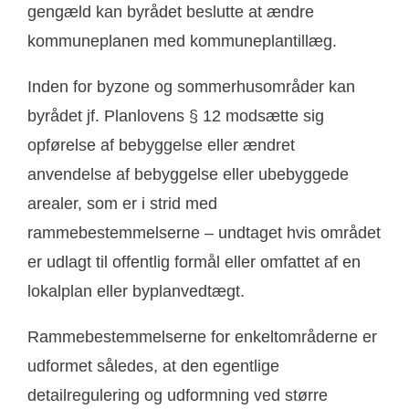
gengæld kan byrådet beslutte at ændre
kommuneplanen med kommuneplantillæg.
Inden for byzone og sommerhusområder kan
byrådet jf. Planlovens § 12 modsætte sig
opførelse af bebyggelse eller ændret
anvendelse af bebyggelse eller ubebyggede
arealer, som er i strid med
rammebestemmelserne – undtaget hvis området
er udlagt til offentlig formål eller omfattet af en
lokalplan eller byplanvedtægt.
Rammebestemmelserne for enkeltområderne er
udformet således, at den egentlige
detailregulering og udformning ved større