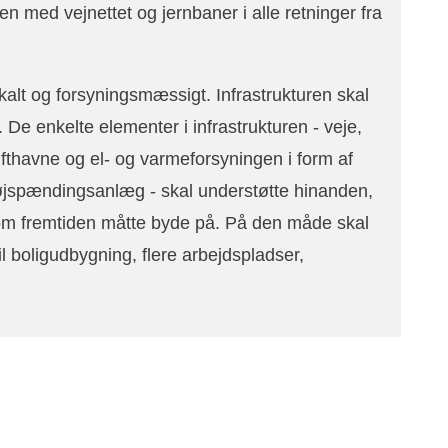
en med vejnettet og jernbaner i alle retninger fra
kalt og forsyningsmæssigt. Infrastrukturen skal
. De enkelte elementer i infrastrukturen - veje,
lufthavne og el- og varmeforsyningen i form af
øjspændingsanlæg - skal understøtte hinanden,
om fremtiden måtte byde på. På den måde skal
il boligudbygning, flere arbejdspladser,