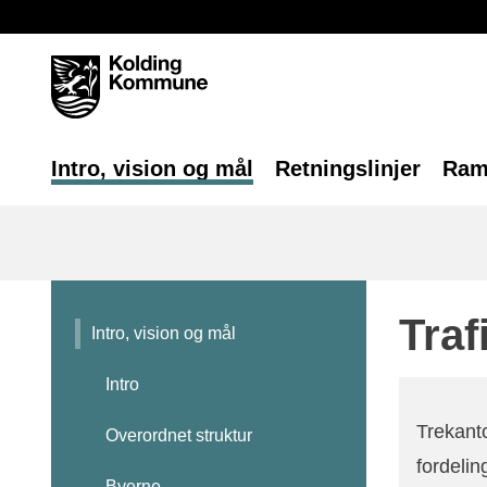
Intro, vision og mål
Retningslinjer
Ram
Traf
Intro, vision og mål
Intro
Trekanto
Overordnet struktur
fordelin
Byerne