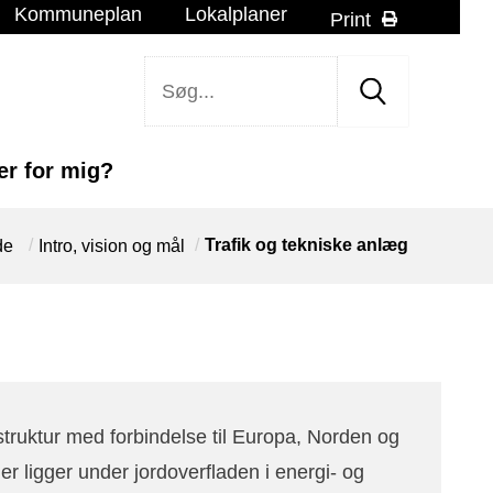
Kommuneplan
Lokalplaner
Print
r for mig?
/
/
Trafik og tekniske anlæg
de
Intro, vision og mål
struktur med forbindelse til Europa, Norden og
er ligger under jordoverfladen i energi- og