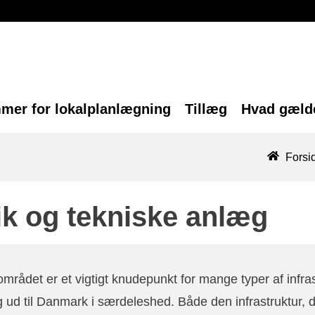
mer for lokalplanlægning
Tillæg
Hvad gælde
Forsi
ik og tekniske anlæg
mrådet er et vigtigt knudepunkt for mange typer af infra
g ud til Danmark i særdeleshed. Både den infrastruktur, d