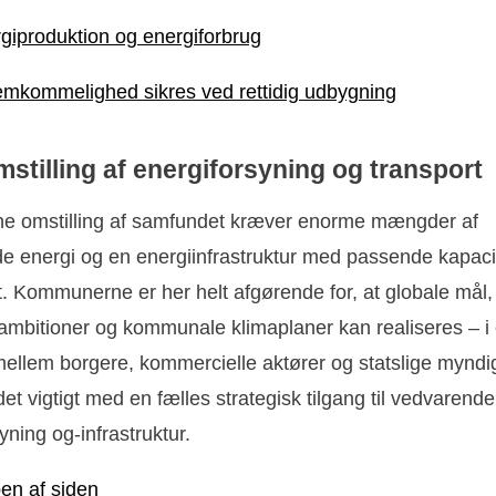
giproduktion og energiforbrug
fremkommelighed sikres ved rettidig udbygning
stilling af energiforsyning og transport
e omstilling af samfundet kræver enorme mængder af
e energi og en energiinfrastruktur med passende kapaci
tet. Kommunerne er her helt afgørende for, at globale mål,
 ambitioner og kommunale klimaplaner kan realiseres – i 
 mellem borgere, kommercielle aktører og statslige myndi
det vigtigt med en fælles strategisk tilgang til vedvarende
yning og-infrastruktur.
pen af siden