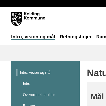
Intro, vision og mål
Retningslinjer
Ram
Natu
Intro, vision og mål
Intro
Mål
Overordnet struktur
Byerne