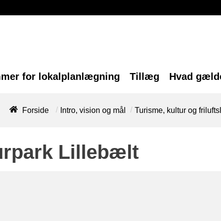
mer for lokalplanlægning
Tillæg
Hvad gælde
/
/
Forside
Intro, vision og mål
Turisme, kultur og frilufts
rpark Lillebælt