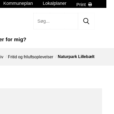
Kommuneplan
Lokalplaner
Print
r for mig?
/
/
Naturpark Lillebælt
liv
Fritid og friluftsoplevelser