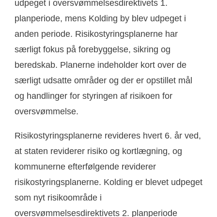
udpeget i oversvømmelsesdirektivets 1.
planperiode, mens Kolding by blev udpeget i
anden periode. Risikostyringsplanerne har
særligt fokus på forebyggelse, sikring og
beredskab. Planerne indeholder kort over de
særligt udsatte områder og der er opstillet mål
og handlinger for styringen af risikoen for
oversvømmelse.
Risikostyringsplanerne revideres hvert 6. år ved,
at staten reviderer risiko og kortlægning, og
kommunerne efterfølgende reviderer
risikostyringsplanerne. Kolding er blevet udpeget
som nyt risikoområde i
oversvømmelsesdirektivets 2. planperiode