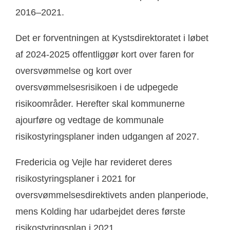
2016–2021.
Det er forventningen at Kystsdirektoratet i løbet
af 2024-2025 offentliggør kort over faren for
oversvømmelse og kort over
oversvømmelsesrisikoen i de udpegede
risikoområder. Herefter skal kommunerne
ajourføre og vedtage de kommunale
risikostyringsplaner inden udgangen af 2027.
Fredericia og Vejle har revideret deres
risikostyringsplaner i 2021 for
oversvømmelsesdirektivets anden planperiode,
mens Kolding har udarbejdet deres første
risikostyringsplan i 2021.