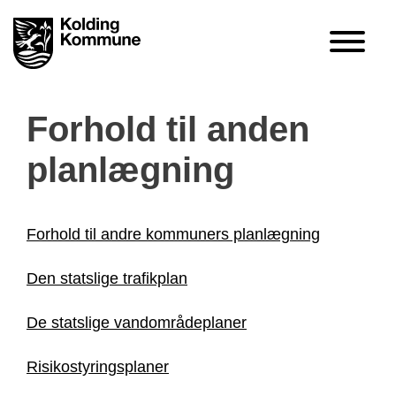
Forhold til anden
planlægning
​​Forhold til andre kommuners planlægning
​Den statslige trafikplan
De statslige vandområdeplaner
Risikostyringsplaner