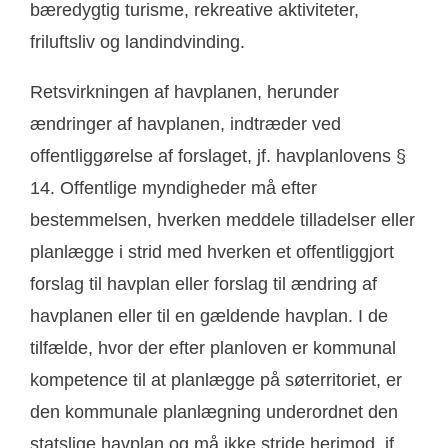
bæredygtig turisme, rekreative aktiviteter,
friluftsliv og landindvinding.
Retsvirkningen af havplanen, herunder
ændringer af havplanen, indtræder ved
offentliggørelse af forslaget, jf. havplanlovens §
14. Offentlige myndigheder må efter
bestemmelsen, hverken meddele tilladelser eller
planlægge i strid med hverken et offentliggjort
forslag til havplan eller forslag til ændring af
havplanen eller til en gældende havplan. I de
tilfælde, hvor der efter planloven er kommunal
kompetence til at planlægge på søterritoriet, er
den kommunale planlægning underordnet den
statslige havplan og må ikke stride herimod, jf.